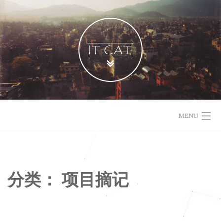
Skip
to
content
MENU
技术随记
项目摘记
分类：
项目摘记