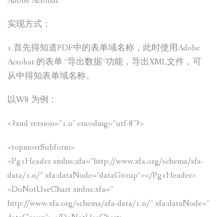
Adobe Acrobat
实现方式：
1.首先得知道PDF中的表单域名称，此时使用Adobe
Acrobat 的表单 “导出数据”功能，导出XML文件，可
从中得知表单域名称。
以W8 为例：
<?xml version=”1.0″ encoding=”utf-8″?>
<topmostSubform>
<Pg1Header xmlns:xfa=”http://www.xfa.org/schema/xfa-
data/1.0/” xfa:dataNode=”dataGroup”></Pg1Header>
<DoNotUseChart xmlns:xfa=”
http://www.xfa.org/schema/xfa-data/1.0/” xfa:dataNode=”